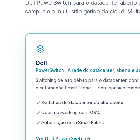
Dell PowerSwitch para o datacenter aberto 
campus e o multi-sítio gerido da cloud. Mu
Dell
PowerSwitch
·
A rede do datacenter, aberta e 
Switching de alto débito para o datacenter, com
e automação SmartFabric — sem aprisionamento
Switches de datacenter de alto débito
Open networking com OS10
Automação com SmartFabric
Ver Dell PowerSwitch
→