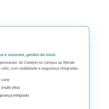
s e sucursais, geridos da cloud.
presariais: do Catalyst no campus ao Meraki
sítio, com visibilidade e segurança integradas.
e core
multi-sítio)
gurança integrada