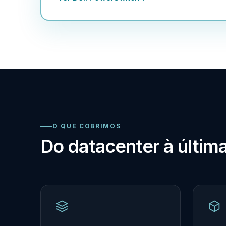
O QUE COBRIMOS
Do datacenter à última