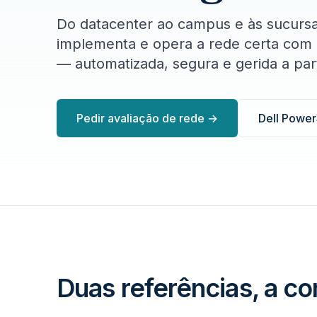
Do datacenter ao campus e às sucursa
implementa e opera a rede certa com 
— automatizada, segura e gerida a par
Pedir avaliação de rede →
Dell Power
Duas referências, a c