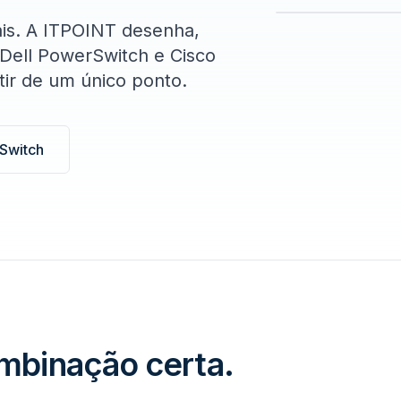
is. A ITPOINT desenha,
Dell PowerSwitch e Cisco
tir de um único ponto.
Switch
ombinação certa.