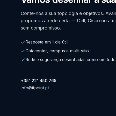
Conte-nos a sua topologia e objetivos. Aval
propomos a rede certa — Dell, Cisco ou a
sem compromisso.
Resposta em 1 dia útil
Datacenter, campus e multi-sítio
Rede e segurança desenhadas como um todo
+351 221 450 765
info@itpoint.pt