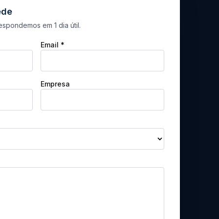
ede
spondemos em 1 dia útil.
Email *
Empresa