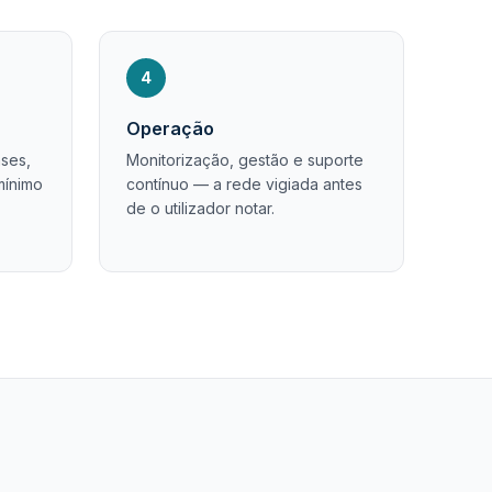
4
Operação
ases,
Monitorização, gestão e suporte
mínimo
contínuo — a rede vigiada antes
de o utilizador notar.