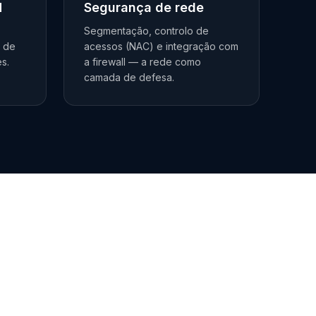
N
Segurança de rede
Segmentação, controlo de
e de
acessos (NAC) e integração com
es.
a firewall — a rede como
camada de defesa.