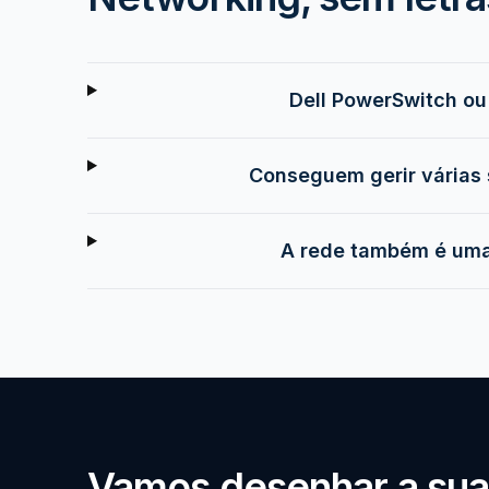
Dell PowerSwitch ou
Conseguem gerir várias 
A rede também é uma
Vamos desenhar a sua