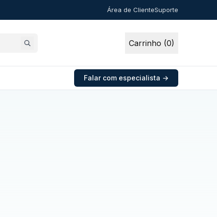
Área de Cliente
Suporte
Carrinho (0)
Falar com especialista →