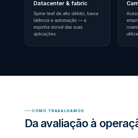
Datacenter & fabric
Cam
Spine-leaf de alto débito, baixa
Acess
latência e automação — a
empre
espinha dorsal das suas
roami
aplicações.
utiliz
COMO TRABALHAMOS
Da avaliação à operaç