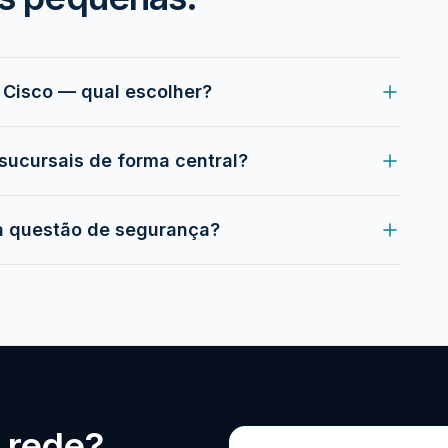
 Cisco — qual escolher?
sucursais de forma central?
 questão de segurança?
 rede?