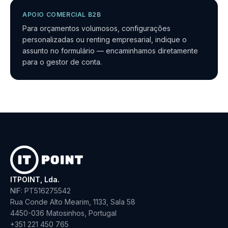
APOIO COMERCIAL B2B
Para orçamentos volumosos, configurações
personalizadas ou renting empresarial, indique o
assunto no formulário — encaminhamos diretamente
para o gestor de conta.
ITPOINT, Lda.
NIF: PT
516275542
Rua Conde Alto Mearim, 1133, Sala 58
4450-036 Matosinhos
,
Portugal
+351 221 450 765