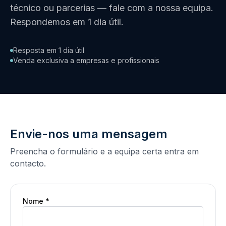
técnico ou parcerias — fale com a nossa equipa.
Respondemos em 1 dia útil.
Resposta em 1 dia útil
Venda exclusiva a empresas e profissionais
Envie-nos uma mensagem
Preencha o formulário e a equipa certa entra em
contacto.
Nome *