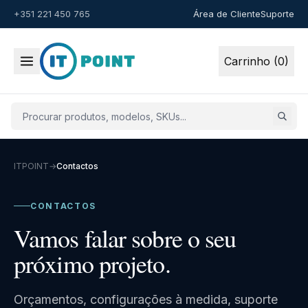
+351 221 450 765
Área de Cliente
Suporte
Carrinho (0)
ITPOINT
→
Contactos
CONTACTOS
Vamos falar sobre o seu
próximo projeto.
Orçamentos, configurações à medida, suporte