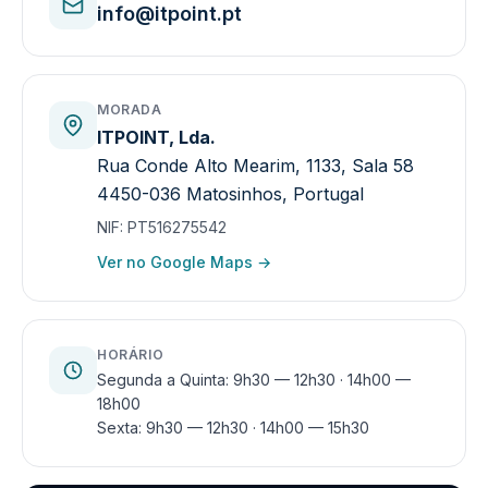
info@itpoint.pt
MORADA
ITPOINT, Lda.
Rua Conde Alto Mearim, 1133, Sala 58
4450-036 Matosinhos, Portugal
NIF:
PT516275542
Ver no Google Maps →
HORÁRIO
Segunda a Quinta: 9h30 — 12h30 · 14h00 —
18h00
Sexta: 9h30 — 12h30 · 14h00 — 15h30