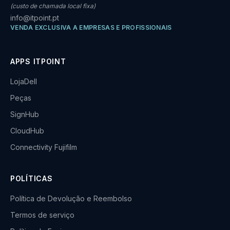
(custo de chamada local fixa)
info@itpoint.pt
VENDA EXCLUSIVA A EMPRESAS E PROFISSIONAIS
APPS ITPOINT
LojaDell
Peças
SignHub
CloudHub
Connectivity Fujifilm
POLÍTICAS
Política de Devolução e Reembolso
Termos de serviço